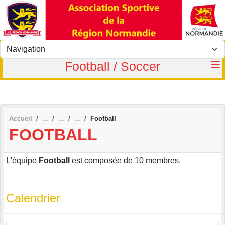
Panneau de gestion des cookies
Football / Soccer
Accueil
Football
FOOTBALL
L'équipe
Football
est composée de 10 membres.
Calendrier